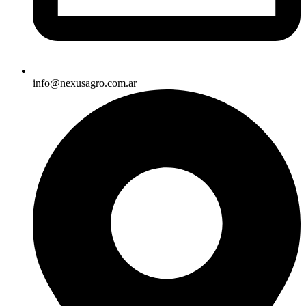
info@nexusagro.com.ar​