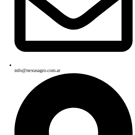
info@nexusagro.com.ar​