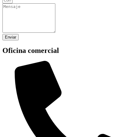
Enviar
Oficina comercial