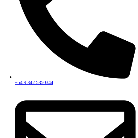
+54 9 342 5350344​